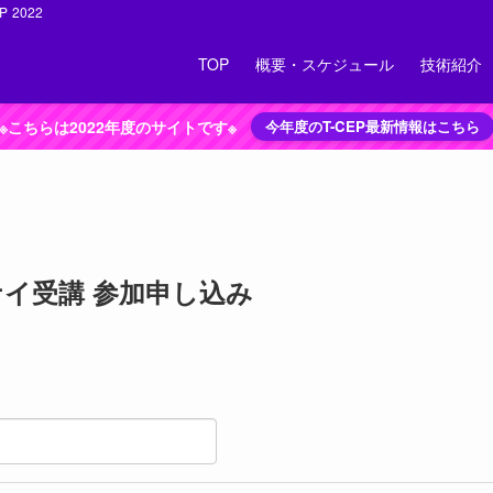
EP 2022
TOP
概要・スケジュール
技術紹介
※こちらは2022年度のサイトです※
今年度のT-CEP最新情報はこちら
ルムナイ受講 参加申し込み