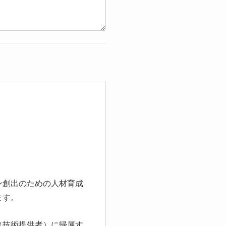
ン創出のための人材育成
ます。
（技術提供者）に帰属す