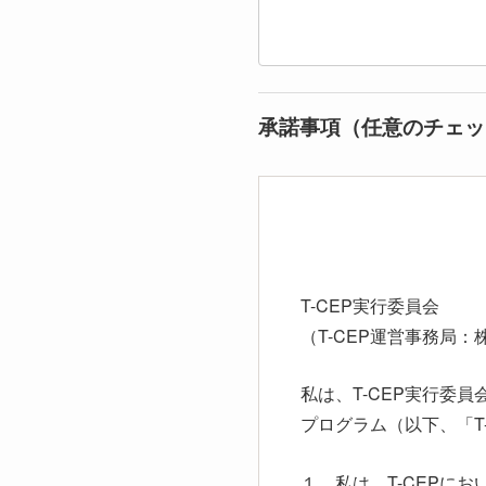
承諾事項（任意のチェッ
T-CEP実行委員会
（T-CEP運営事務局：株式
私は、T-CEP実行委
プログラム（以下、「T
１．私は、T-CEPに