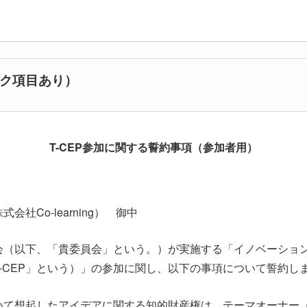
ク項目あり）
T-CEP参加に関する誓約事項（参加者用）
会社Co-learning） 御中
員会（以下、「貴委員会」という。）が実施する「イノベーショ
-CEP」という）」の参加に関し、以下の事項について誓約し
おいて想起したアイデアに関する知的財産権は、テーマオーナー